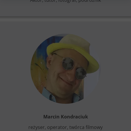
Aktor, tutor, fotograf, podróżnik
Marcin Kondraciuk
reżyser, operator, twórca filmowy