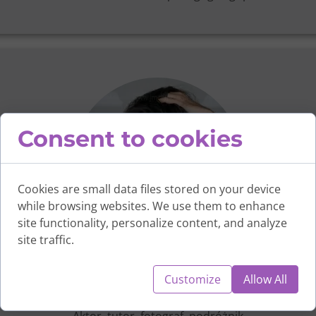
Consent to cookies
Cookies are small data files stored on your device
while browsing websites. We use them to enhance
site functionality, personalize content, and analyze
site traffic.
Customize
Allow All
Mateusz Wądrzyk